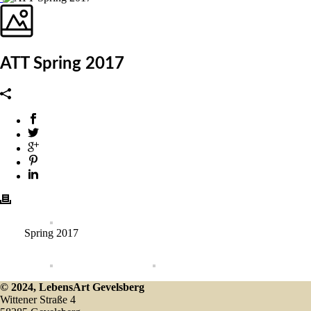
ATT Spring 2017
Spring 2017
© 2024, LebensArt Gevelsberg
Wittener Straße 4