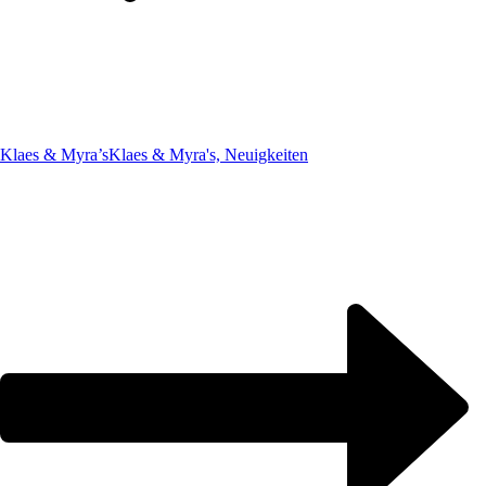
Klaes & Myra’s
Klaes & Myra's, Neuigkeiten