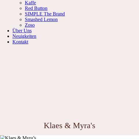
Kaffe
Red Button
SIMPLE The Brand
Smashed Lemon
Zoso
Über Uns
Neuigkeiten
Kontakt
Klaes & Myra's