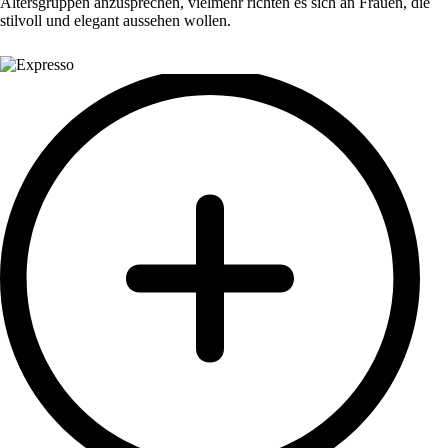
Altersgruppen anzusprechen, vielmehr richten es sich an Frauen, die
stilvoll und elegant aussehen wollen.