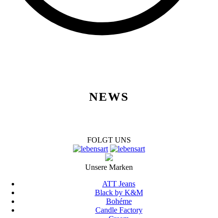
NEWS
FOLGT UNS
Unsere Marken
ATT Jeans
Black by K&M
Bohéme
Candle Factory