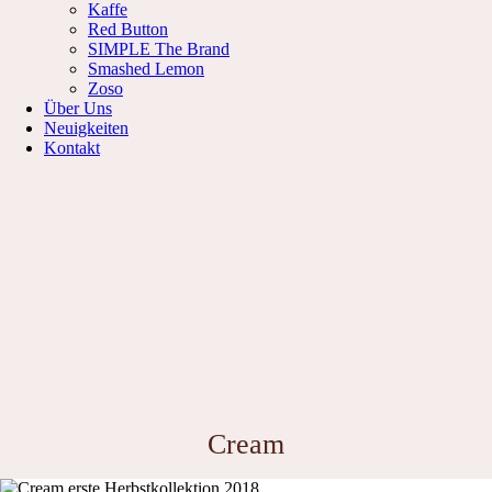
Kaffe
Red Button
SIMPLE The Brand
Smashed Lemon
Zoso
Über Uns
Neuigkeiten
Kontakt
Cream